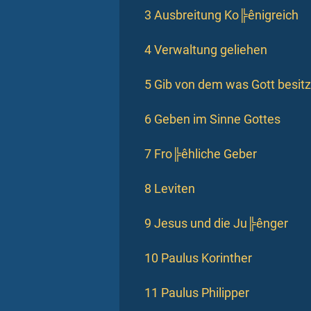
3 Ausbreitung Ko╠ênigreich
4 Verwaltung geliehen
5 Gib von dem was Gott besitz
6 Geben im Sinne Gottes
7 Fro╠êhliche Geber
8 Leviten
9 Jesus und die Ju╠ênger
10 Paulus Korinther
11 Paulus Philipper