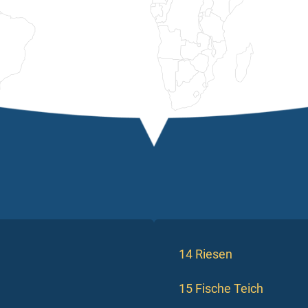
14 Riesen
15 Fische Teich