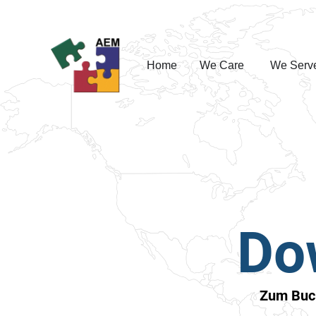
Home
We Care
We Serv
Do
Zum Buch