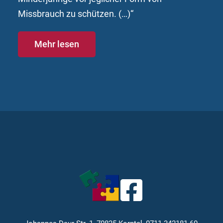
Missbrauch zu schützen. (…)“
Mehr lesen