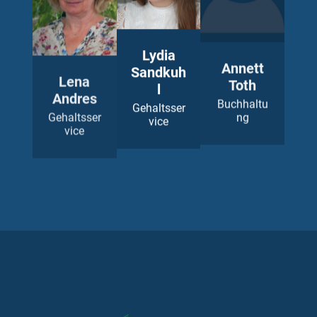
Lena
Lydia
Annett
Andres
Sandkuh
Toth
l
Gehaltsser
Buchhaltu
vice
ng
Gehaltsser
vice